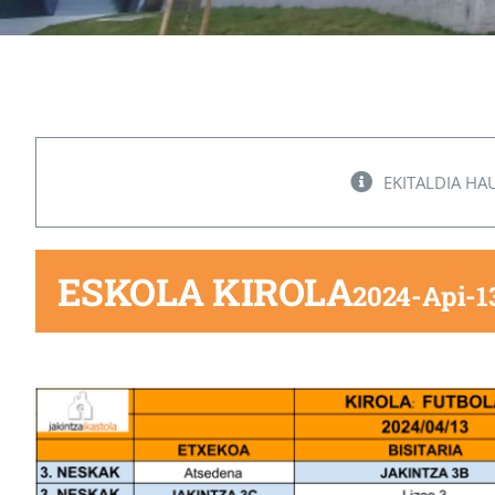
EKITALDIA HA
ESKOLA KIROLA
2024-Api-1