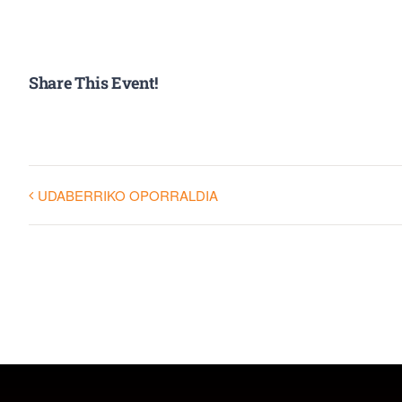
Share This Event!
UDABERRIKO OPORRALDIA