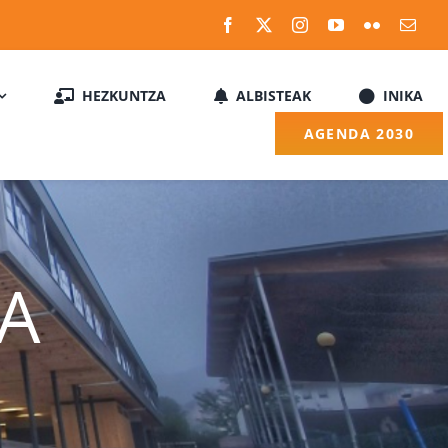
HEZKUNTZA
ALBISTEAK
INIKA
AGENDA 2030
LA