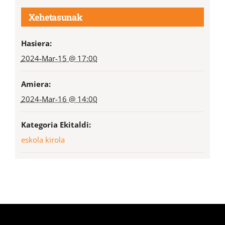
Xehetasunak
Hasiera:
2024-Mar-15 @ 17:00
Amiera:
2024-Mar-16 @ 14:00
Kategoria Ekitaldi:
eskola kirola