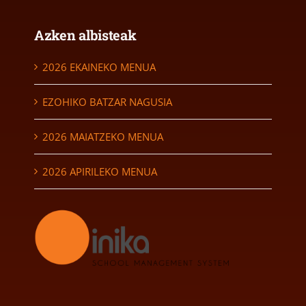
Azken albisteak
2026 EKAINEKO MENUA
EZOHIKO BATZAR NAGUSIA
2026 MAIATZEKO MENUA
2026 APIRILEKO MENUA