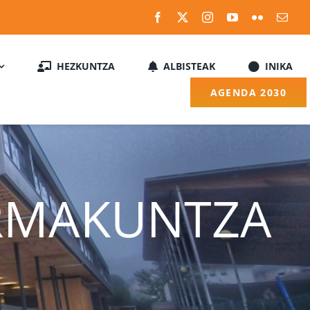
HEZKUNTZA
ALBISTEAK
INIKA
AGENDA 2030
RMAKUNTZA