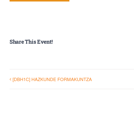
Share This Event!
[DBH1C] HAZKUNDE FORMAKUNTZA