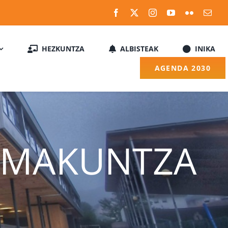
HEZKUNTZA
ALBISTEAK
INIKA
AGENDA 2030
ORMAKUNTZA