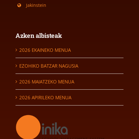
Jakinstein
Azken albisteak
2026 EKAINEKO MENUA
EZOHIKO BATZAR NAGUSIA
2026 MAIATZEKO MENUA
2026 APIRILEKO MENUA