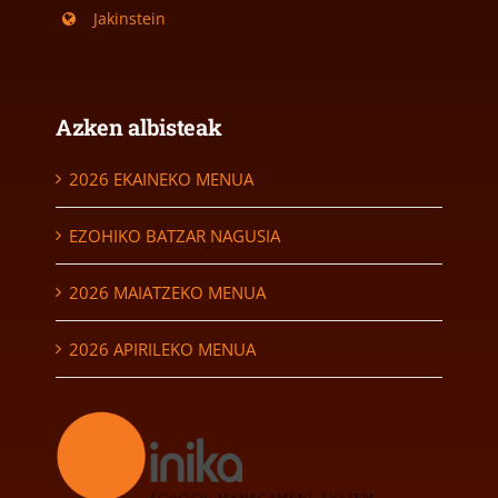
Jakinstein
Azken albisteak
2026 EKAINEKO MENUA
EZOHIKO BATZAR NAGUSIA
2026 MAIATZEKO MENUA
2026 APIRILEKO MENUA