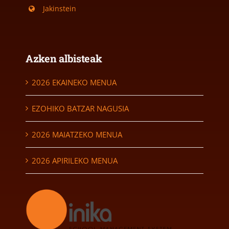
Jakinstein
Azken albisteak
2026 EKAINEKO MENUA
EZOHIKO BATZAR NAGUSIA
2026 MAIATZEKO MENUA
2026 APIRILEKO MENUA