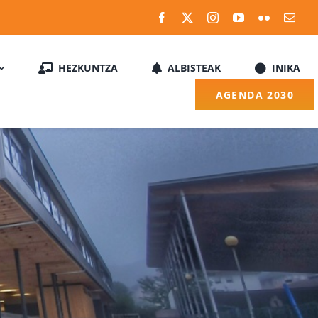
HEZKUNTZA
ALBISTEAK
INIKA
AGENDA 2030