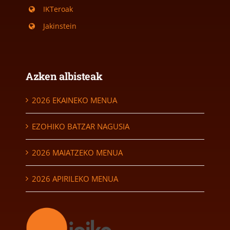
IKTeroak
Jakinstein
Azken albisteak
2026 EKAINEKO MENUA
EZOHIKO BATZAR NAGUSIA
2026 MAIATZEKO MENUA
2026 APIRILEKO MENUA