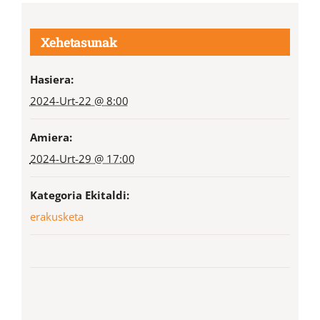
Xehetasunak
Hasiera:
2024-Urt-22 @ 8:00
Amiera:
2024-Urt-29 @ 17:00
Kategoria Ekitaldi:
erakusketa