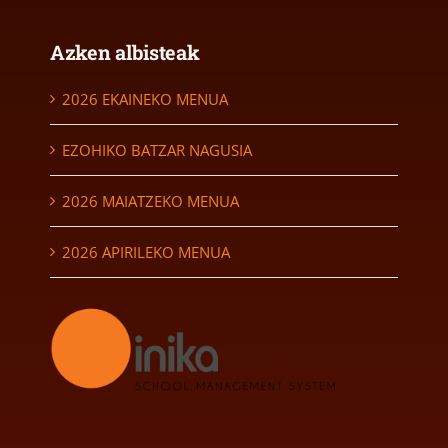
Azken albisteak
2026 EKAINEKO MENUA
EZOHIKO BATZAR NAGUSIA
2026 MAIATZEKO MENUA
2026 APIRILEKO MENUA