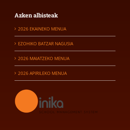
Azken albisteak
2026 EKAINEKO MENUA
EZOHIKO BATZAR NAGUSIA
2026 MAIATZEKO MENUA
2026 APIRILEKO MENUA