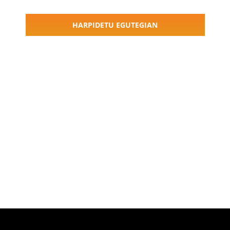
Navigati
HARPIDETU EGUTEGIAN