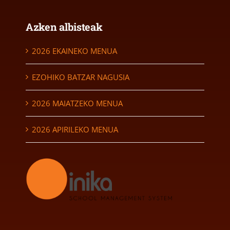
Azken albisteak
2026 EKAINEKO MENUA
EZOHIKO BATZAR NAGUSIA
2026 MAIATZEKO MENUA
2026 APIRILEKO MENUA