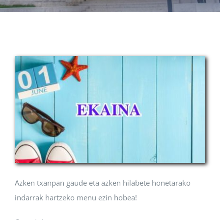
Albisteak
INIKA
AGENDA 2030
Azken txanpan gaude eta azken hilabete honetarako
indarrak hartzeko menu ezin hobea!